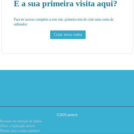
É a sua primeira visita aqui?
Para ter acesso completo a este site, primeiro tem de criar uma conta de
utilizador.
©2026 azetech
Resumo da retenção de dados
Obter a Aplicação móvel
Mudar para o tema standard