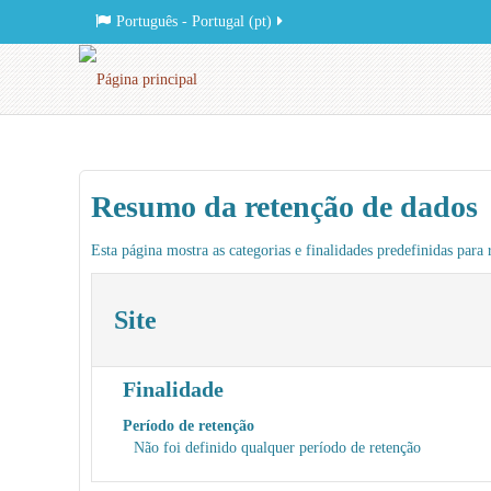
Português - Portugal ‎(pt)‎
Resumo da retenção de dados
Esta página mostra as categorias e finalidades predefinidas para r
Site
Finalidade
Período de retenção
Não foi definido qualquer período de retenção