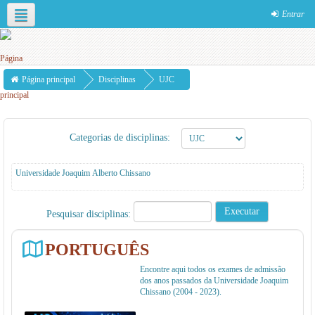
Entrar
Português - Portugal ‎(pt)‎
Página principal
Disciplinas
UJC
Categorias de disciplinas:
Universidade Joaquim Alberto Chissano
Pesquisar disciplinas:
PORTUGUÊS
Encontre aqui todos os exames de admissão
dos anos passados da Universidade Joaquim
Chissano (2004 - 2023).