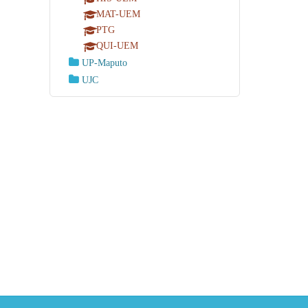
MAT-UEM
PTG
QUI-UEM
UP-Maputo
UJC