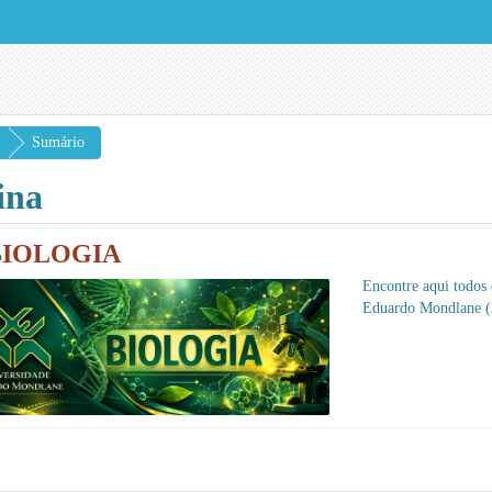
Sumário
ina
BIOLOGIA
Encontre aqui todos
Eduardo Mondlane (